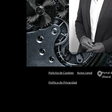
Polícita de Cookies
Aviso Legal
Portal d
(Álava)
Política de Privacidad