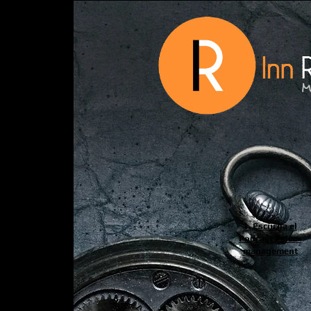
1. Escucha el
Podcast Psico-
management